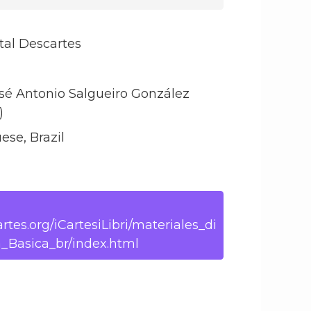
tal Descartes
osé Antonio Salgueiro González
)
ese, Brazil
rtes.org/iCartesiLibri/materiales_di
_Basica_br/index.html