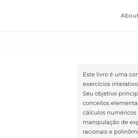
Abou
Este livro é uma c
exercícios interativ
Seu objetivo principa
conceitos elementar
cálculos numéricos
manipulação de expr
racionais e polinôm