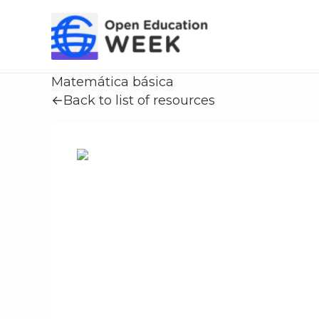
Skip
to
content
Matemática básica
←Back to list of resources