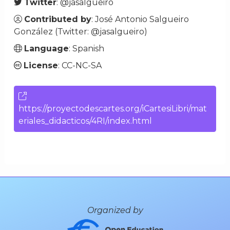
Twitter
:
@jasalgueiro
Contributed by
: José Antonio Salgueiro
González (Twitter:
@jasalgueiro
)
Language
: Spanish
License
: CC-NC-SA
https://proyectodescartes.org/iCartesiLibri/mat
eriales_didacticos/4RI/index.html
Organized by