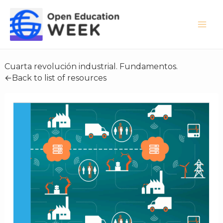
Skip
to
content
Mai
Me
Cuarta revolución industrial. Fundamentos.
←Back to list of resources