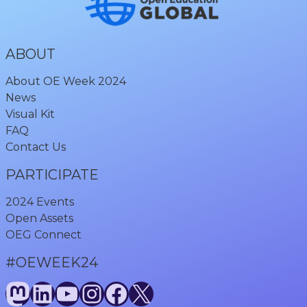
ABOUT
About OE Week 2024
News
Visual Kit
FAQ
Contact Us
PARTICIPATE
2024 Events
Open Assets
OEG Connect
#OEWEEK24
Mastodon
LinkedIn
YouTube
Instagram
Facebook
X