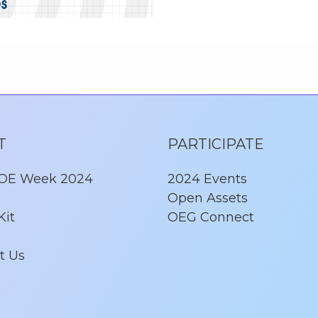
T
PARTICIPATE
 OE Week 2024
2024 Events
Open Assets
Kit
OEG Connect
t Us