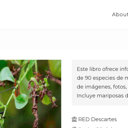
Abou
Este libro ofrece in
de 90 especies de 
de imágenes, fotos, 
Incluye mariposas d
RED Descartes