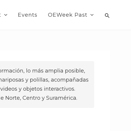
Search
t
Events
OEWeek Past
formación, lo más amplia posible,
mariposas y polillas, acompañadas
videos y objetos interactivos.
e Norte, Centro y Suramérica.