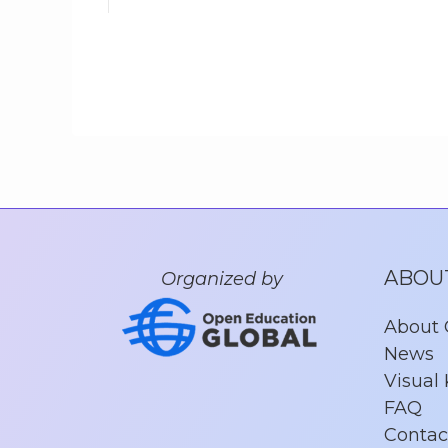
ABOU
Organized by
About
News
Visual 
FAQ
Contac