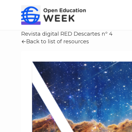
Skip
to
content
Revista digital RED Descartes nº 4
←Back to list of resources