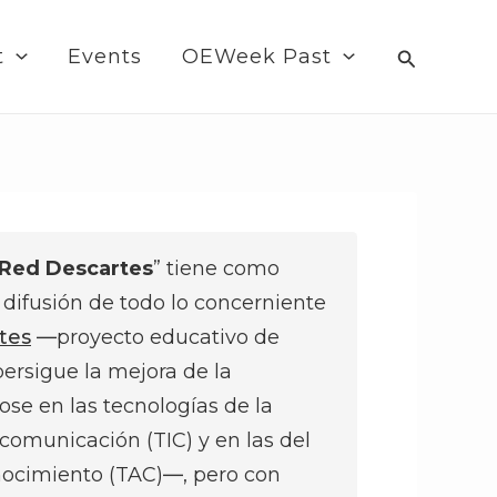
Search
t
Events
OEWeek Past
l Red Descartes
” tiene como
a difusión de todo lo concerniente
tes
―proyecto educativo de
ersigue la mejora de la
se en las tecnologías de la
 comunicación (TIC) y en las del
nocimiento (TAC)―, pero con