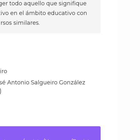
ger todo aquello que signifique
tivo en el ámbito educativo con
rsos similares.
iro
osé Antonio Salgueiro González
)
h