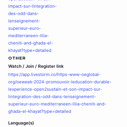
impact-sur-lintegration-
des-odd-dans-
lenseignement-
superieur-euro-
mediterraneen-lilia-
cheniti-and-ghada-el-
khayat?type=detailed
OTHER
Watch / Join / Register link
https://app.livestorm.co/https-www-oeglobal-
org/oeweek-2024-promouvoir-leducation-durable-
lexperience-open2sustain-et-son-impact-sur-
lintegration-des-odd-dans-lenseignement-
superieur-euro-mediterraneen-lilia-cheniti-and-
ghada-el-khayat?type=detailed
Language(s)