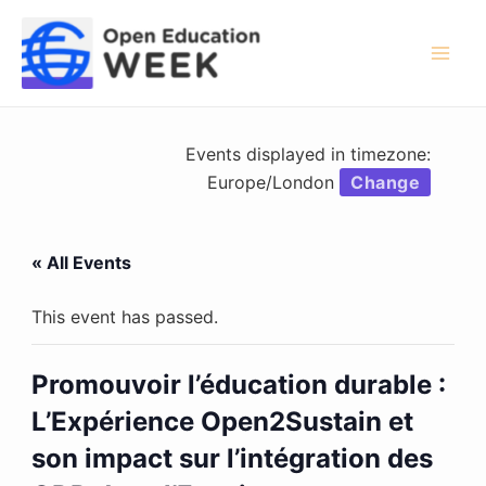
Skip
to
content
Mai
Men
Events displayed in timezone:
Europe/London
Change
« All Events
This event has passed.
Promouvoir l’éducation durable :
L’Expérience Open2Sustain et
son impact sur l’intégration des