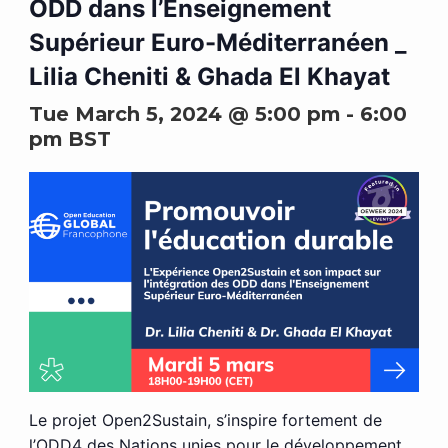
ODD dans l’Enseignement
Supérieur Euro-Méditerranéen _
Lilia Cheniti & Ghada El Khayat
Tue March 5, 2024 @ 5:00 pm
-
6:00
pm
BST
Le projet Open2Sustain, s’inspire fortement de
l’ODD4 des Nations unies pour le développement