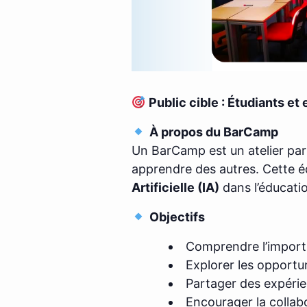
Public cible : Étudiants et
À propos du BarCamp
Un BarCamp est un atelier part
apprendre des autres. Cette é
Artificielle (IA)
dans l’éducati
Objectifs
Comprendre l’importa
Explorer les opportun
Partager des expérie
Encourager la collab