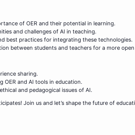
tance of OER and their potential in learning.
ties and challenges of AI in teaching.
d best practices for integrating these technologies.
tion between students and teachers for a more open 
ience sharing.
g OER and AI tools in education.
ethical and pedagogical issues of AI.
ipates! Join us and let’s shape the future of educat