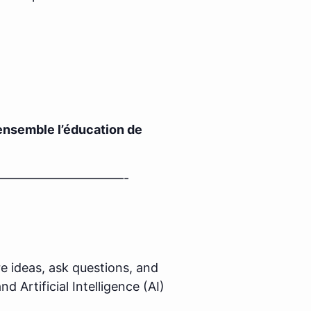
ensemble l’éducation de
——————————-
 ideas, ask questions, and
 Artificial Intelligence (AI)