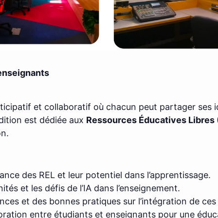
 enseignants
icipatif et collaboratif où chacun peut partager ses 
dition est dédiée aux
Ressources Éducatives Libres (R
on.
nce des REL et leur potentiel dans l’apprentissage.
ités et les défis de l’IA dans l’enseignement.
nces et des bonnes pratiques sur l’intégration de ces
oration entre étudiants et enseignants pour une éduc