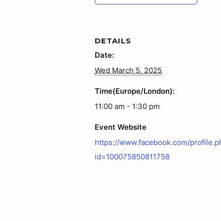
DETAILS
Date:
Wed March 5, 2025
Time(Europe/London):
11:00 am - 1:30 pm
Event Website
https://www.facebook.com/profile.p
id=100075850811758