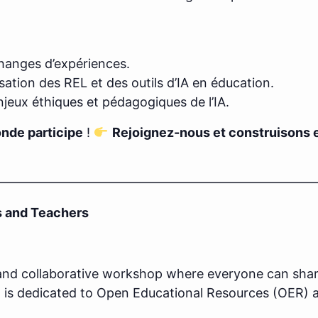
hanges d’expériences.
lisation des REL et des outils d’IA en éducation.
njeux éthiques et pédagogiques de l’IA.
onde participe
!
Rejoignez-nous et construisons 
—————————————————————————
s and Teachers
and collaborative workshop where everyone can share
n is dedicated to Open Educational Resources (OER) and