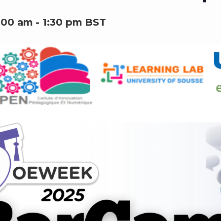
:00 am
-
1:30 pm
BST