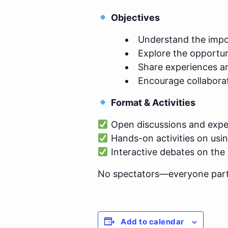
Objectives
Understand the impor
Explore the opportuni
Share experiences an
Encourage collabora
Format & Activities
Open discussions and exper
Hands-on activities on usin
Interactive debates on the 
No spectators—everyone partic
Add to calendar