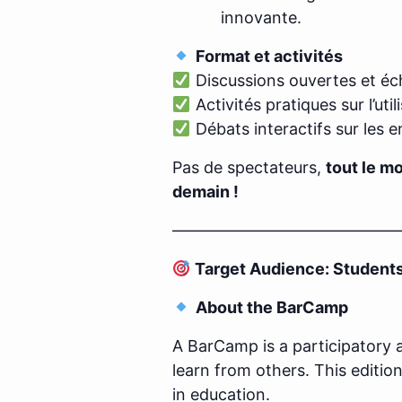
innovante.
Format et activités
Discussions ouvertes et éc
Activités pratiques sur l’uti
Débats interactifs sur les e
Pas de spectateurs,
tout le m
demain !
——————————————
Target Audience: Student
About the BarCamp
A BarCamp is a participatory 
learn from others. This editio
in education.