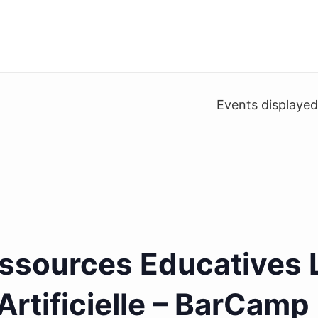
Events displaye
sources Educatives L
 Artificielle – BarCamp