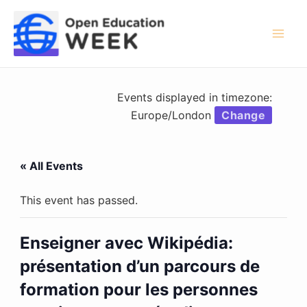
Skip
to
content
Mai
Men
Events displayed in timezone:
Europe/London
Change
« All Events
This event has passed.
Enseigner avec Wikipédia:
présentation d’un parcours de
formation pour les personnes