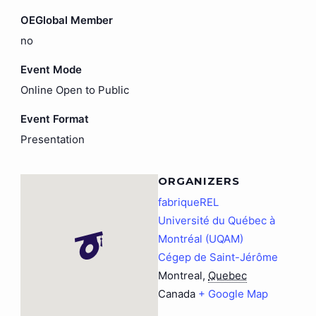
OEGlobal Member
no
Event Mode
Online Open to Public
Event Format
Presentation
ORGANIZERS
fabriqueREL
Université du Québec à
Montréal (UQAM)
Cégep de Saint-Jérôme
Montreal
,
Quebec
Canada
+ Google Map