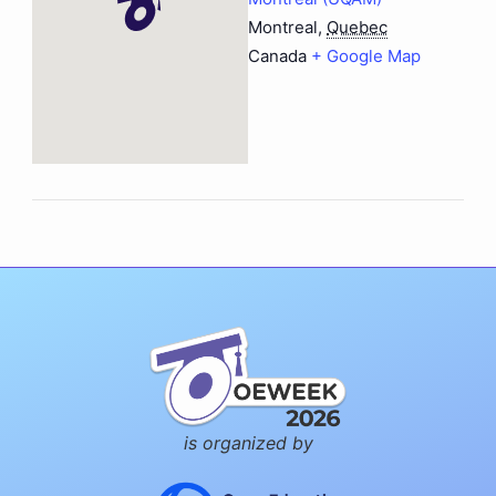
Montreal
,
Quebec
Canada
+ Google Map
is organized by