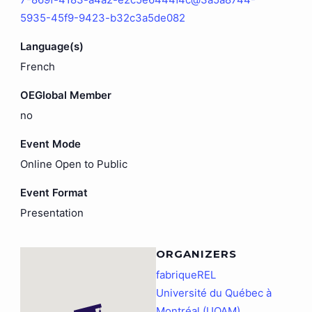
5935-45f9-9423-b32c3a5de082
Language(s)
French
OEGlobal Member
no
Event Mode
Online Open to Public
Event Format
Presentation
ORGANIZERS
fabriqueREL
Université du Québec à
Montréal (UQAM)