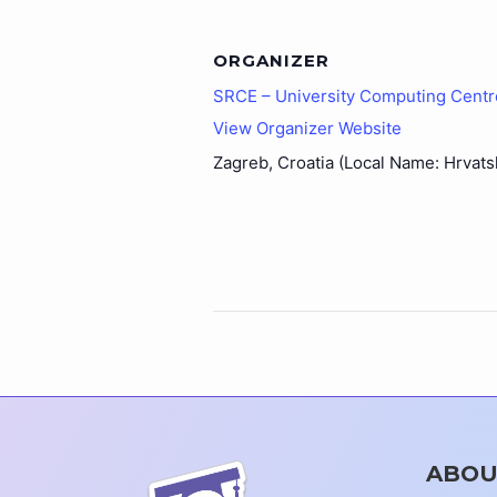
ORGANIZER
SRCE – University Computing Centre
View Organizer Website
Zagreb
,
Croatia (Local Name: Hrvats
ABOU