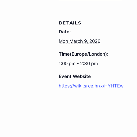
DETAILS
Date:
Mon March 9, 2026
Time(Europe/London):
1:00 pm - 2:30 pm
Event Website
https://wiki.srce.hr/x/HYHTEw