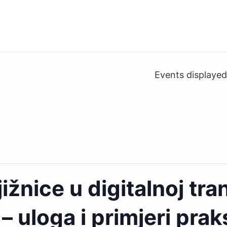
Events displaye
ižnice u digitalnoj tra
– uloga i primjeri prak