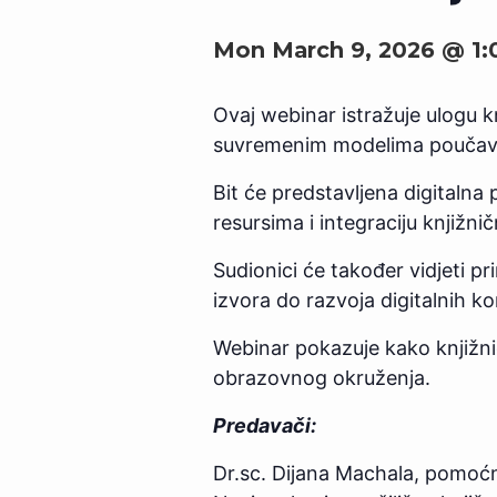
Mon March 9, 2026 @ 1
Ovaj webinar istražuje ulogu k
suvremenim modelima poučava
Bit će predstavljena digitalna 
resursima i integraciju knjižni
Sudionici će također vidjeti pr
izvora do razvoja digitalnih 
Webinar pokazuje kako knjižnic
obrazovnog okruženja.
Predavači:
Dr.sc. Dijana Machala, pomoćni