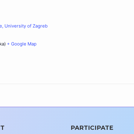
, University of Zagreb
ka)
+ Google Map
T
PARTICIPATE