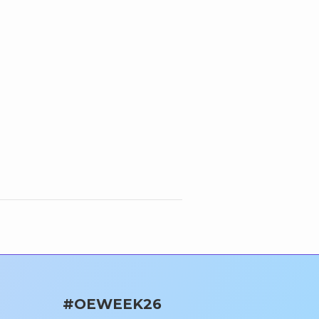
#OEWEEK26