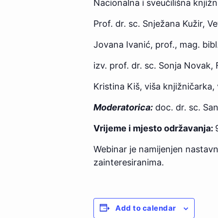
Nacionalna i sveučilišna knjižn
Prof. dr. sc. Snježana Kužir, V
Jovana Ivanić, prof., mag. bibl.
izv. prof. dr. sc. Sonja Novak,
Kristina Kiš, viša knjižničarka,
Moderatorica:
doc. dr. sc. Sa
Vrijeme i mjesto održavanja:
Webinar je namijenjen nastavn
zainteresiranima.
Add to calendar