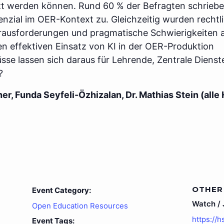
zt werden können. Rund 60 % der Befragten schrieb
nzial im OER-Kontext zu. Gleichzeitig wurden rechtl
erausforderungen und pragmatische Schwierigkeiten a
en effektiven Einsatz von KI in der OER-Produktion
üsse lassen sich daraus für Lehrende, Zentrale Dienst
?
, Funda Seyfeli-Özhizalan, Dr. Mathias Stein (alle 
OTHER
Event Category:
Watch / J
Open Education Resources
https://
Event Tags: