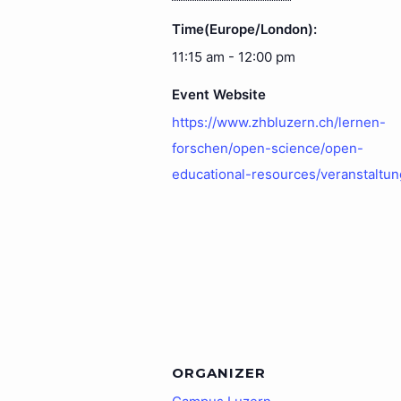
Time(Europe/London):
11:15 am - 12:00 pm
Event Website
https://www.zhbluzern.ch/lernen-
forschen/open-science/open-
educational-resources/veranstaltu
ORGANIZER