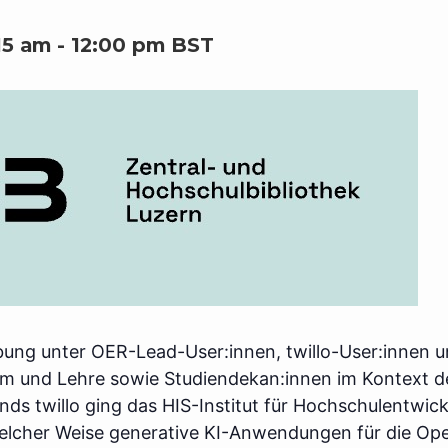
15 am
-
12:00 pm
BST
ung unter OER-Lead-User:innen, twillo-User:innen 
ium und Lehre sowie Studiendekan:innen im Kontext d
s twillo ging das HIS-Institut für Hochschulentwic
welcher Weise generative KI-Anwendungen für die Op