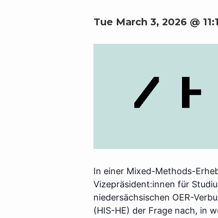
Tue March 3, 2026 @ 11:
In einer Mixed-Methods-Erheb
Vizepräsident:innen für Stud
niedersächsischen OER-Verbund
(HIS-HE) der Frage nach, in 