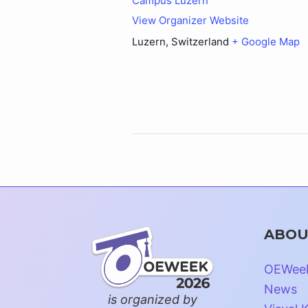
Campus Luzern
View Organizer Website
Luzern
,
Switzerland
+ Google Map
ABOU
OEWee
News
is organized by