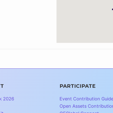
T
PARTICIPATE
k 2026
Event Contribution Guid
Open Assets Contributio