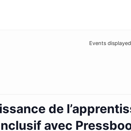
Events displaye
uissance de l’apprenti
t inclusif avec Pressbo