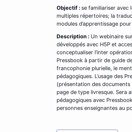
Objectif :
se familiariser avec
multiples répertoires; la tra
modules d’apprentissage pour 
Description :
Un webinaire sur 
développés avec H5P et acces
conceptualiser l’inter opératio
Pressbook à partir de guide de
francophonie plurielle, le men
pédagogiques. L’usage des Pr
(présentation des documents G
page de type livresque. Sera ab
pédagogiques avec Pressbook p
personnes enseignantes au po