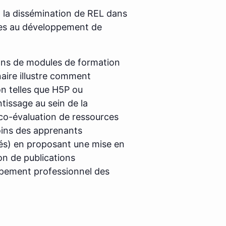
t la dissémination de REL dans
bles au développement de
tions de modules de formation
aire illustre comment
ion telles que H5P ou
tissage au sein de la
a co-évaluation de ressources
oins des apprenants
éés) en proposant une mise en
ion de publications
ppement professionnel des