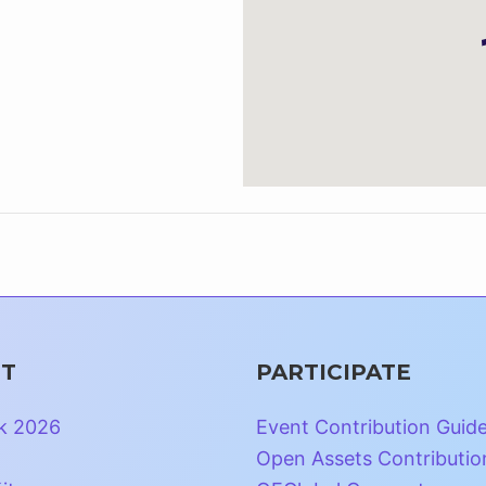
T
PARTICIPATE
k 2026
Event Contribution Guid
Open Assets Contributio