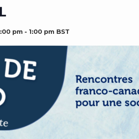
L
2:00 pm
-
1:00 pm
BST