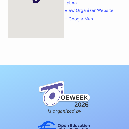
Latina
View Organizer Website
+ Google Map
is organized by