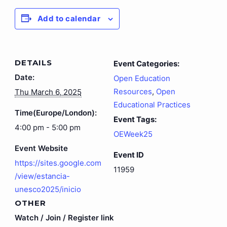
Add to calendar
DETAILS
Event Categories:
Date:
Open Education
Resources
,
Open
Thu March 6, 2025
Educational Practices
Time(Europe/London):
Event Tags:
4:00 pm - 5:00 pm
OEWeek25
Event Website
Event ID
https://sites.google.com
11959
/view/estancia-
unesco2025/inicio
OTHER
Watch / Join / Register link