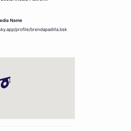
Media Name
sky.app/profile/brendapadilla.bsk