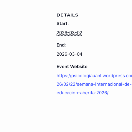
DETAILS
Start:
2026-03-02
End:
2026-03-04
Event Website
https://psicologiauanl.wordpress.c
26/02/22/semana-internacional-de-
educacion-aberita-2026/