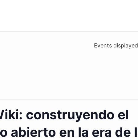
Events displaye
iki: construyendo el
 abierto en la era de l