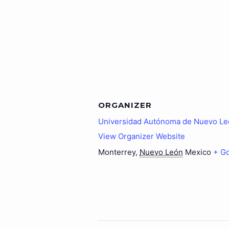
ORGANIZER
Universidad Autónoma de Nuevo Le
View Organizer Website
Monterrey
,
Nuevo León
Mexico
+ G