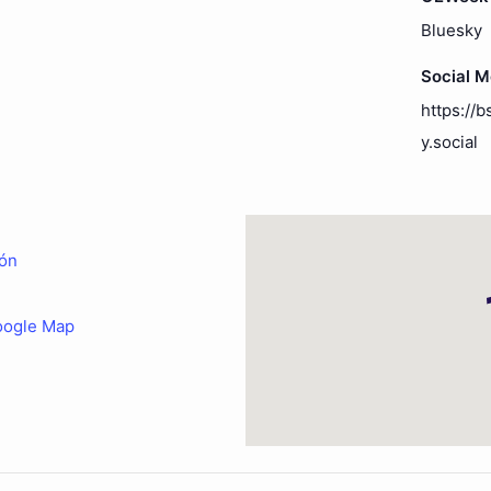
Bluesky
Social 
https://b
y.social
ón
oogle Map