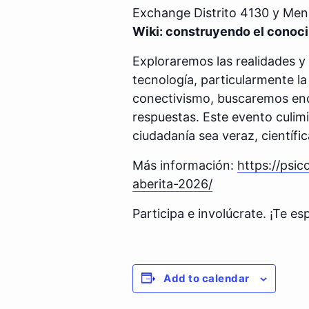
Exchange Distrito 4130 y Mens
Wiki: construyendo el conocim
Exploraremos las realidades y 
tecnología, particularmente la 
conectivismo, buscaremos enc
respuestas. Este evento culim
ciudadanía sea veraz, científic
Más información:
https://psi
aberita-2026/
Participa e involúcrate. ¡Te e
Add to calendar