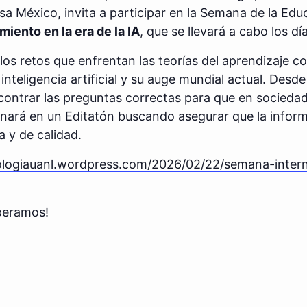
a México, invita a participar en la Semana de la Edu
iento en la era de la IA
, que se llevará a cabo los dí
los retos que enfrentan las teorías del aprendizaje co
inteligencia artificial y su auge mundial actual. Desde
ontrar las preguntas correctas para que en sociedad
inará en un Editatón buscando asegurar que la inform
a y de calidad.
cologiauanl.wordpress.com/2026/02/22/semana-intern
speramos!