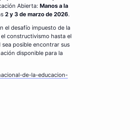
cación Abierta:
Manos a la
as
2 y 3 de marzo de 2026
.
n el desafío impuesto de la
 el constructivismo hasta el
 sea posible encontrar sus
ación disponible para la
acional-de-la-educacion-