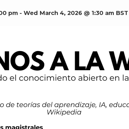
:00 pm
-
Wed March 4, 2026 @ 1:30 am
BST