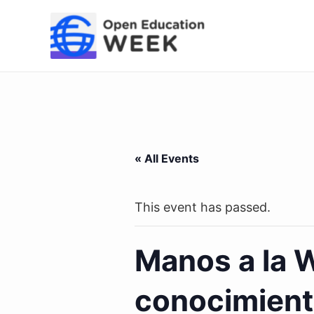
Skip
to
content
« All Events
This event has passed.
Manos a la W
conocimiento