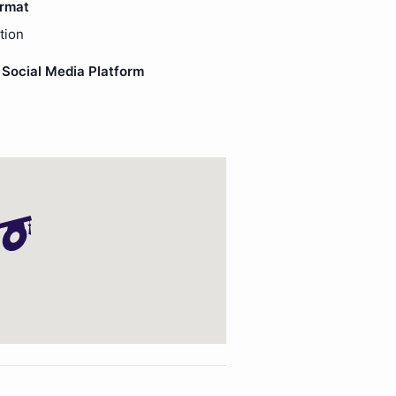
ormat
tion
Social Media Platform