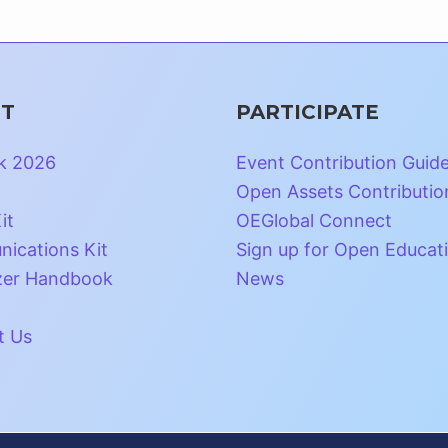
T
PARTICIPATE
k 2026
Event Contribution Guid
Open Assets Contributio
it
OEGlobal Connect
ications Kit
Sign up for Open Educat
zer Handbook
News
t Us