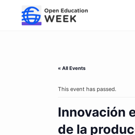
Skip
to
content
« All Events
This event has passed.
Innovación e
de la produc