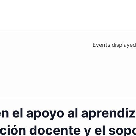
Events displaye
n el apoyo al aprendiza
ción docente y el sopo