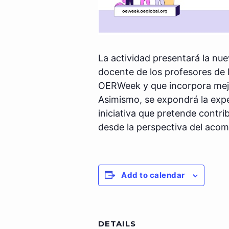
La actividad presentará la nue
docente de los profesores de l
OERWeek y que incorpora mejora
Asimismo, se expondrá la expe
iniciativa que pretende contri
desde la perspectiva del acom
Add to calendar
DETAILS