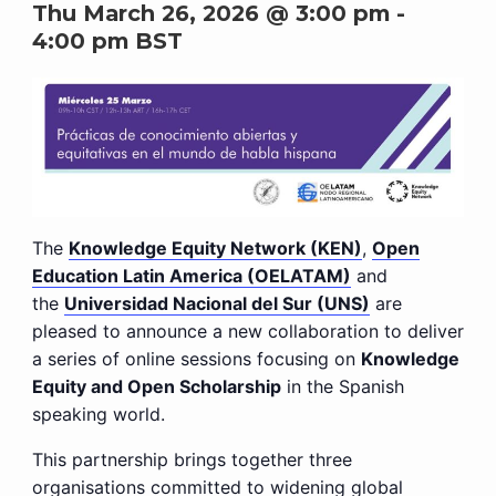
Thu March 26, 2026 @ 3:00 pm
-
4:00 pm
BST
The
Knowledge Equity
Network (KEN)
,
Open
Education Latin America (OELATAM)
and
the
Universidad Nacional del Sur (UNS)
are
pleased to announce a new collaboration to deliver
a series of online sessions focusing on
Knowledge
Equity
and Open Scholarship
in the Spanish
speaking world.
This partnership brings together three
organisations committed to widening global