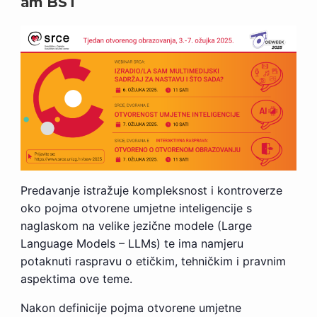
am
BST
Predavanje istražuje kompleksnost i kontroverze
oko pojma otvorene umjetne inteligencije s
naglaskom na velike jezične modele (Large
Language Models – LLMs) te ima namjeru
potaknuti raspravu o etičkim, tehničkim i pravnim
aspektima ove teme.
Nakon definicije pojma otvorene umjetne