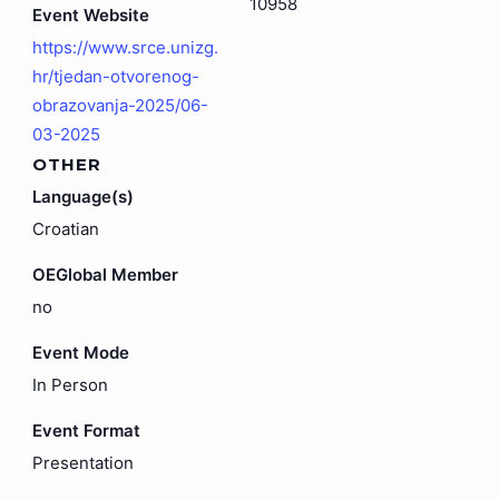
10958
Event Website
https://www.srce.unizg.
hr/tjedan-otvorenog-
obrazovanja-2025/06-
03-2025
OTHER
Language(s)
Croatian
OEGlobal Member
no
Event Mode
In Person
Event Format
Presentation