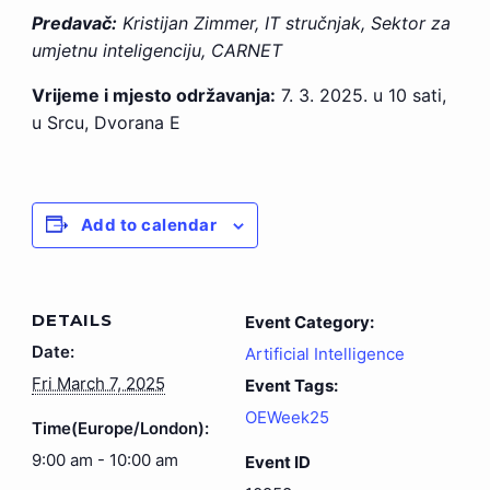
Predavač:
Kristijan Zimmer, IT stručnjak, Sektor za
umjetnu inteligenciju, CARNET
Vrijeme i mjesto održavanja:
7. 3. 2025. u 10 sati,
u Srcu, Dvorana E
Add to calendar
DETAILS
Event Category:
Date:
Artificial Intelligence
Fri March 7, 2025
Event Tags:
OEWeek25
Time(Europe/London):
9:00 am - 10:00 am
Event ID