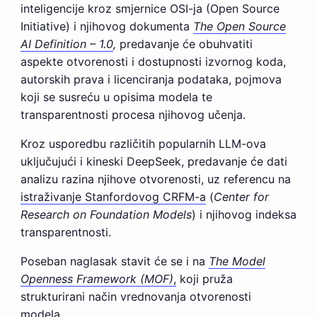
inteligencije kroz smjernice OSI-ja (Open Source
Initiative) i njihovog dokumenta
The Open Source
AI Definition – 1.0
,
predavanje će obuhvatiti
aspekte otvorenosti i dostupnosti izvornog koda,
autorskih prava i licenciranja podataka, pojmova
koji se susreću u opisima modela te
transparentnosti procesa njihovog učenja.
Kroz usporedbu različitih popularnih LLM-ova
uključujući i kineski DeepSeek, predavanje će dati
analizu razina njihove otvorenosti, uz referencu na
istraživanje Stanfordovog CRFM-a
(
Center for
Research on Foundation Models
) i njihovog indeksa
transparentnosti.
Poseban naglasak stavit će se i na
The Model
Openness Framework (MOF)
,
koji pruža
strukturirani način vrednovanja otvorenosti
modela.