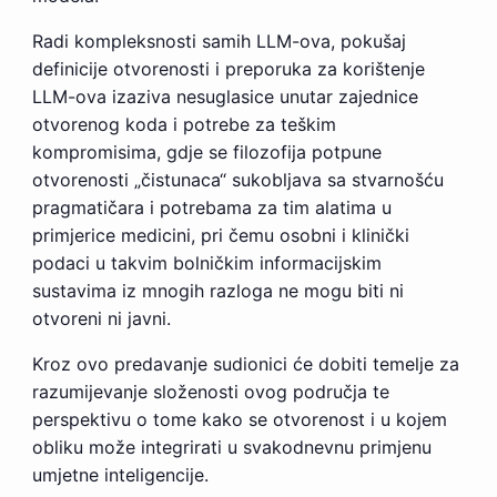
Radi kompleksnosti samih LLM-ova, pokušaj
definicije otvorenosti i preporuka za korištenje
LLM-ova izaziva nesuglasice unutar zajednice
otvorenog koda i potrebe za teškim
kompromisima, gdje se filozofija potpune
otvorenosti „čistunaca“ sukobljava sa stvarnošću
pragmatičara i potrebama za tim alatima u
primjerice medicini, pri čemu osobni i klinički
podaci u takvim bolničkim informacijskim
sustavima iz mnogih razloga ne mogu biti ni
otvoreni ni javni.
Kroz ovo predavanje sudionici će dobiti temelje za
razumijevanje složenosti ovog područja te
perspektivu o tome kako se otvorenost i u kojem
obliku može integrirati u svakodnevnu primjenu
umjetne inteligencije.