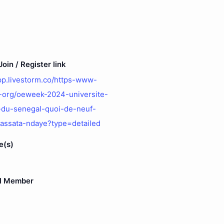
oin / Register link
app.livestorm.co/https-www-
-org/oeweek-2024-universite-
e-du-senegal-quoi-de-neuf-
assata-ndaye?type=detailed
e(s)
l Member