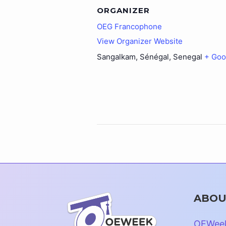
ORGANIZER
OEG Francophone
View Organizer Website
Sangalkam, Sénégal
,
Senegal
+ Goo
ABOU
OEWee