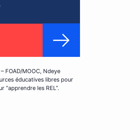
ons – FOAD/MOOC, Ndeye
urces éducatives libres pour
our “apprendre les REL”.