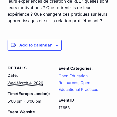
leurs expériences de création de REL : quelles sont
leurs motivations ? Que retirent-ils de leur
expérience ? Que changent ces pratiques sur leurs
apprentissages et sur la relation prof-étudiant ?
Add to calendar
DETAILS
Event Categories:
Date:
Open Education
Resources
,
Open
Wed March 4, 2026
Educational Practices
Time(Europe/London):
Event ID
5:00 pm - 6:00 pm
17658
Event Website