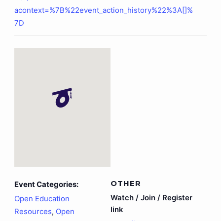
acontext=%7B%22event_action_history%22%3A[]%
7D
OTHER
Event Categories:
Watch / Join / Register
Open Education
link
Resources
,
Open