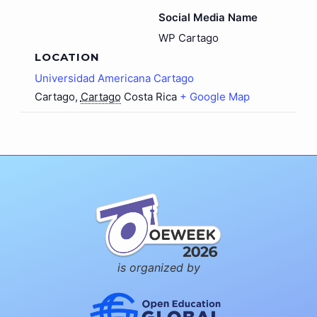
Social Media Name
WP Cartago
LOCATION
Universidad Americana Cartago
Cartago
,
Cartago
Costa Rica
+ Google Map
is organized by