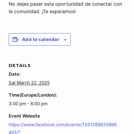
No dejes pasar esta oportunidad de conectar con
la comunidad. ¡Te esperamos!
Add to calendar
DETAILS
Date:
Sat March 22, 2025
Time(Europe/London):
3:00 pm - 6:00 pm
Event Website
https://www.facebook.com/events/1351289835866
401/?