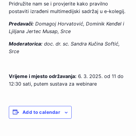
Pridružite nam se i provjerite kako pravilno
postaviti izrađeni multimedijski sadržaj u e-kolegij.
Predavači:
Domagoj Horvatović, Dominik Kenđel i
Ljiljana Jertec Musap, Srce
Moderatorica:
doc. dr. sc. Sandra Kučina Softić,
Srce
Vrijeme i mjesto održavanja:
6. 3. 2025. od 11 do
12:30 sati, putem sustava za webinare
Add to calendar