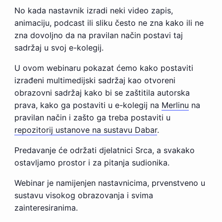
No kada nastavnik izradi neki video zapis,
animaciju, podcast ili sliku često ne zna kako ili ne
zna dovoljno da na pravilan način postavi taj
sadržaj u svoj e-kolegij.
U ovom webinaru pokazat ćemo kako postaviti
izrađeni multimedijski sadržaj kao otvoreni
obrazovni sadržaj kako bi se zaštitila autorska
prava, kako ga postaviti u e-kolegij na
Merlinu
na
pravilan način i zašto ga treba postaviti u
repozitorij ustanove na sustavu Dabar
.
Predavanje će održati djelatnici Srca, a svakako
ostavljamo prostor i za pitanja sudionika.
Webinar je namijenjen nastavnicima, prvenstveno u
sustavu visokog obrazovanja i svima
zainteresiranima.