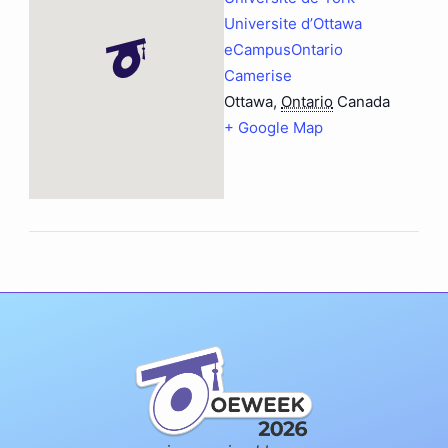
Universite d’Ottawa
eCampusOntario
Camerise
Ottawa
,
Ontario
Canada
+ Google Map