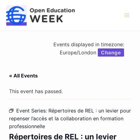
Skip
to
content
Mai
Men
Events displayed in timezone:
Europe/London
Change
« All Events
This event has passed.
Event Series:
Répertoires de REL : un levier pour
repenser l’accès et la collaboration en formation
professionnelle
Répertoires de REL : un levier