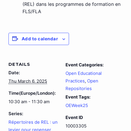
(REL) dans les programmes de formation en
FLS/FLA
Add to calendar
DETAILS
Event Categories:
Date:
Open Educational
Practices
,
Open
Thu March 6, 2025
Repositories
Time(Europe/London):
Event Tags:
10:30 am - 11:30 am
OEWeek25
Series:
Event ID
Répertoires de REL : un
10003305
levier pour repenser