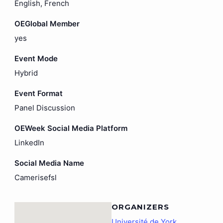
English, French
OEGlobal Member
yes
Event Mode
Hybrid
Event Format
Panel Discussion
OEWeek Social Media Platform
LinkedIn
Social Media Name
Camerisefsl
ORGANIZERS
Université de York