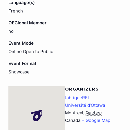
Language(s)
French
OEGlobal Member
no
Event Mode
Online Open to Public
Event Format
Showcase
ORGANIZERS
fabriqueREL
Université d’Ottawa
Montreal
,
Quebec
Canada
+ Google Map